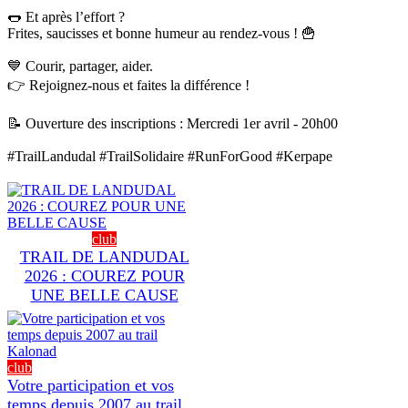
🌭 Et après l’effort ?
Frites, saucisses et bonne humeur au rendez-vous ! 🍟
💙 Courir, partager, aider.
👉 Rejoignez-nous et faites la différence !
📝 Ouverture des inscriptions : Mercredi 1er avril - 20h00
#TrailLandudal
#TrailSolidaire
#RunForGood
#Kerpape
club
TRAIL DE LANDUDAL
2026 : COUREZ POUR
UNE BELLE CAUSE
club
Votre participation et vos
temps depuis 2007 au trail