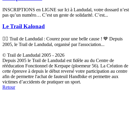
INSCRIPTIONS en LIGNE sur Ici à Landudal, votre dossard n’est
pas qu’un numéro… C’est un geste de solidarité. C’est...
Le Trail Kalonad
🏃‍♂️ Trail de Landudal : Courez pour une belle cause ! 💙 Depuis
2005, le Trail de Landudal, organisé par l'association...
© Trail de Landudal 2005 - 2026
Depuis 2005 le Trail de Landudal est fidèle au du Centre de
rééducation Fonctionnel de Kerpape (ploemeur 56). La Création de
cette épreuve à depuis le début reversé votre participation au centre
afin de permettre l'achat de fauteuil Handbike et permettre aux
victimes d’accidents de pratiquer un sport.
Retour