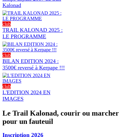
Kalonad
club
TRAIL KALONAD 2025 :
LE PROGRAMME
club
BILAN EDITION 2024 :
3500€ reversé à Kerpape !!!
club
L'EDITION 2024 EN
IMAGES
Le Trail Kalonad, courir ou marcher
pour un fauteuil
Inscription 2026