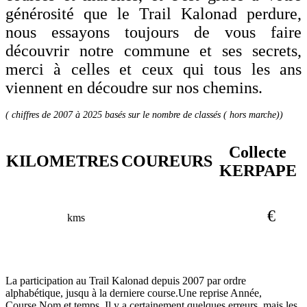
générosité que le Trail Kalonad perdure,
nous essayons toujours de vous faire
découvrir notre commune et ses secrets,
merci à celles et ceux qui tous les ans
viennent en découdre sur nos chemins.
( chiffres de 2007 à 2025 basés sur le nombre de classés ( hors marche))
Collecte
KILOMETRES
COUREURS
KERPAPE
€
kms
La participation au Trail Kalonad depuis 2007 par ordre
alphabétique, jusqu à la derniere course.Une reprise Année,
Course,Nom et temps. Il y a certainement quelques erreurs, mais les