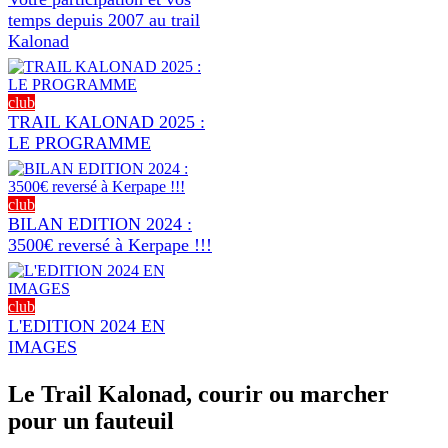
temps depuis 2007 au trail
Kalonad
club
TRAIL KALONAD 2025 :
LE PROGRAMME
club
BILAN EDITION 2024 :
3500€ reversé à Kerpape !!!
club
L'EDITION 2024 EN
IMAGES
Le Trail Kalonad, courir ou marcher
pour un fauteuil