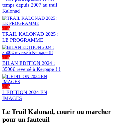
temps depuis 2007 au trail
Kalonad
club
TRAIL KALONAD 2025 :
LE PROGRAMME
club
BILAN EDITION 2024 :
3500€ reversé à Kerpape !!!
club
L'EDITION 2024 EN
IMAGES
Le Trail Kalonad, courir ou marcher
pour un fauteuil