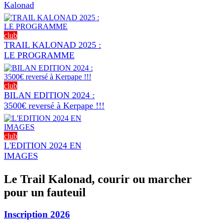
Kalonad
club
TRAIL KALONAD 2025 :
LE PROGRAMME
club
BILAN EDITION 2024 :
3500€ reversé à Kerpape !!!
club
L'EDITION 2024 EN
IMAGES
Le Trail Kalonad, courir ou marcher
pour un fauteuil
Inscription 2026