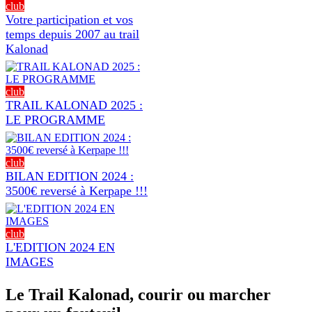
club
Votre participation et vos
temps depuis 2007 au trail
Kalonad
club
TRAIL KALONAD 2025 :
LE PROGRAMME
club
BILAN EDITION 2024 :
3500€ reversé à Kerpape !!!
club
L'EDITION 2024 EN
IMAGES
Le Trail Kalonad, courir ou marcher