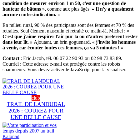
condition de mesurer environ 1 m 50, c'est une question de
hauteur de bâtons »,
comme aux plus âgés.
« Il n'y a quasiment
aucune contre-indication. »
En milieu rural, 90 % des participants sont des femmes et 70 % des
retraités. Seul élément masculin et retraité ce matin-là, Michel :
«
C'est que j'aime respirer l'air pur là où d'autres préfèrent rester
dans leur lit. »
Ajoutant, un brin goguenard,
« j'invite les hommes
à venir, car écouter toutes ces femmes, ça va 5 minutes ! »
Contact
: Eric Jacob, tél. 06 07 22 90 93 ou 02 98 73 83 89.
Courriel :
Cette adresse e-mail est protégée contre les robots
spammeurs. Vous devez activer le JavaScript pour la visualiser.
club
TRAIL DE LANDUDAL
2026 : COUREZ POUR
UNE BELLE CAUSE