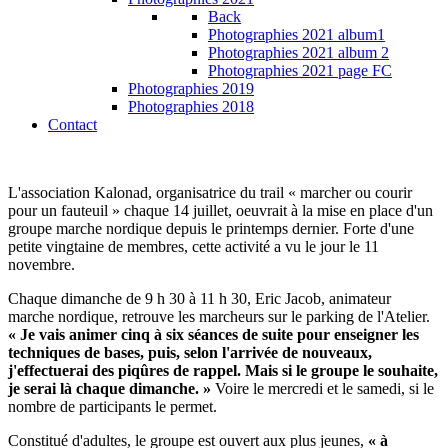
Back
Photographies 2021 album1
Photographies 2021 album 2
Photographies 2021 page FC
Photographies 2019
Photographies 2018
Contact
L'association Kalonad, organisatrice du trail « marcher ou courir
pour un fauteuil » chaque 14 juillet, oeuvrait à la mise en place d'un
groupe marche nordique depuis le printemps dernier. Forte d'une
petite vingtaine de membres, cette activité a vu le jour le 11
novembre.
Chaque dimanche de 9 h 30 à 11 h 30, Eric Jacob, animateur
marche nordique, retrouve les marcheurs sur le parking de l'Atelier.
« Je vais animer cinq à six séances de suite pour enseigner les
techniques de bases, puis, selon l'arrivée de nouveaux,
j'effectuerai des piqûres de rappel. Mais si le groupe le souhaite,
je serai là chaque dimanche. »
Voire le mercredi et le samedi, si le
nombre de participants le permet.
Constitué d'adultes, le groupe est ouvert aux plus jeunes,
« à