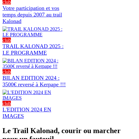
club
Votre participation et vos
temps depuis 2007 au trail
Kalonad
club
TRAIL KALONAD 2025 :
LE PROGRAMME
club
BILAN EDITION 2024 :
3500€ reversé à Kerpape !!!
club
L'EDITION 2024 EN
IMAGES
Le Trail Kalonad, courir ou marcher
pour un fauteuil