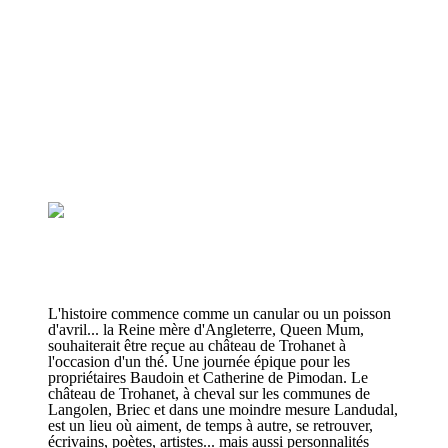
L'histoire commence comme un canular ou un poisson
d'avril... la Reine mère d'Angleterre, Queen Mum,
souhaiterait être reçue au château de Trohanet à
l'occasion d'un thé. Une journée épique pour les
propriétaires Baudoin et Catherine de Pimodan. Le
château de Trohanet, à cheval sur les communes de
Langolen, Briec et dans une moindre mesure Landudal,
est un lieu où aiment, de temps à autre, se retrouver,
écrivains, poètes, artistes... mais aussi personnalités