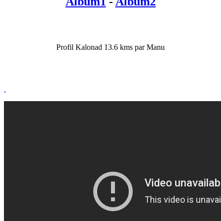
Album1
-
Album2
Profil Kalonad 13.6 kms par Manu