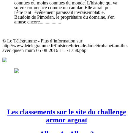
connues ou moins connues du monde. L'histoire qui va
suivre commence comme un canular. Elle aurait pu
l'être tant l'événement paraissait invraisemblable.
Baudoin de Pimodan, le propriétaire du domaine, s'en
amuse encore..................
© Le Télégramme - Plus d’information sur
http://www.letelegramme.fr/finistere/briec-de-lodet/trohanet-un-the-
avec-queen-mum-05-08-2016-11171758.php
Les classements sur le site du challenge
armor argoat