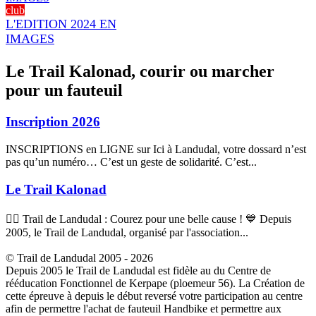
club
L'EDITION 2024 EN
IMAGES
Le Trail Kalonad, courir ou marcher
pour un fauteuil
Inscription 2026
INSCRIPTIONS en LIGNE sur Ici à Landudal, votre dossard n’est
pas qu’un numéro… C’est un geste de solidarité. C’est...
Le Trail Kalonad
🏃‍♂️ Trail de Landudal : Courez pour une belle cause ! 💙 Depuis
2005, le Trail de Landudal, organisé par l'association...
© Trail de Landudal 2005 - 2026
Depuis 2005 le Trail de Landudal est fidèle au du Centre de
rééducation Fonctionnel de Kerpape (ploemeur 56). La Création de
cette épreuve à depuis le début reversé votre participation au centre
afin de permettre l'achat de fauteuil Handbike et permettre aux