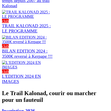
temps depuis 2007 au trail
Kalonad
club
TRAIL KALONAD 2025 :
LE PROGRAMME
club
BILAN EDITION 2024 :
3500€ reversé à Kerpape !!!
club
L'EDITION 2024 EN
IMAGES
Le Trail Kalonad, courir ou marcher
pour un fauteuil
Inscription 2026