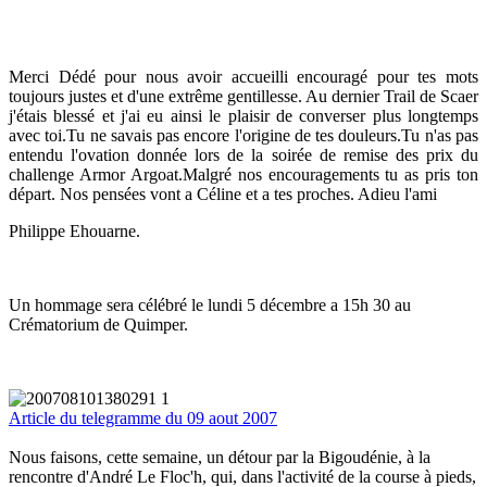
Merci Dédé pour nous avoir accueilli encouragé pour tes mots
toujours justes et d'une extrême gentillesse. Au dernier Trail de Scaer
j'étais blessé et j'ai eu ainsi le plaisir de converser plus longtemps
avec toi.Tu ne savais pas encore l'origine de tes douleurs.Tu n'as pas
entendu l'ovation donnée lors de la soirée de remise des prix du
challenge Armor Argoat.Malgré nos encouragements tu as pris ton
départ. Nos pensées vont a Céline et a tes proches. Adieu l'ami
Philippe Ehouarne.
Un hommage sera célébré le lundi 5 décembre a 15h 30 au
Crématorium de Quimper.
Article du telegramme du 09 aout 2007
Nous faisons, cette semaine, un détour par la Bigoudénie, à la
rencontre d'André Le Floc'h, qui, dans l'activité de la course à pieds,