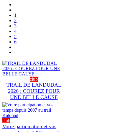
1
2
3
4
5
6
club
TRAIL DE LANDUDAL
2026 : COUREZ POUR
UNE BELLE CAUSE
club
Votre participation et vos