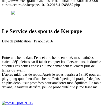
http://www.letelegramme.fr/finistere/landudal/trail-kalonad-3-000-
eur-au-centre-de-kerpape-10-10-2016-11248667.php
Le Service des sports de Kerpape
Date de publication : 19 août 2016
Entre une heure dans l’eau et une heure en kiné, mes matinées
étaient déjà pleines car il fallait compter les allers-retours, la douche
et toutes ces petites choses qui me demandent tellement plus de
temps qu’avant !
L’après-midi, pas de repos. Après le repas, reprise à 13h30 pour un
ping-pong quotidien d’une heure. Petit à petit, j’ai pratiqué de plus
en plus debout sur prothèses pour améliorer mon équilibre. La table
devant, le fauteuil derrière, peu de probabilité que je me fasse mal…