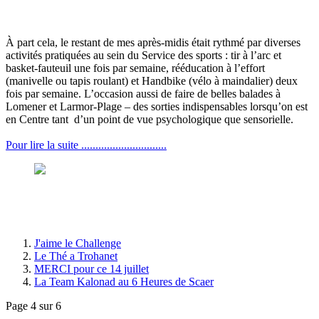
À part cela, le restant de mes après-midis était rythmé par diverses
activités pratiquées au sein du Service des sports : tir à l’arc et
basket-fauteuil une fois par semaine, rééducation à l’effort
(manivelle ou tapis roulant) et Handbike (vélo à maindalier) deux
fois par semaine. L’occasion aussi de faire de belles balades à
Lomener et Larmor-Plage – des sorties indispensables lorsqu’on est
en Centre tant d’un point de vue psychologique que sensorielle.
Pour lire la suite ..............................
J'aime le Challenge
Le Thé a Trohanet
MERCI pour ce 14 juillet
La Team Kalonad au 6 Heures de Scaer
Page 4 sur 6