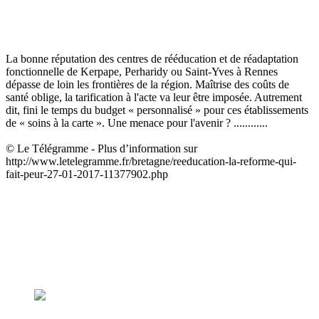
La bonne réputation des centres de rééducation et de réadaptation
fonctionnelle de Kerpape, Perharidy ou Saint-Yves à Rennes
dépasse de loin les frontières de la région. Maîtrise des coûts de
santé oblige, la tarification à l'acte va leur être imposée. Autrement
dit, fini le temps du budget « personnalisé » pour ces établissements
de « soins à la carte ». Une menace pour l'avenir ? ............
© Le Télégramme - Plus d’information sur
http://www.letelegramme.fr/bretagne/reeducation-la-reforme-qui-
fait-peur-27-01-2017-11377902.php