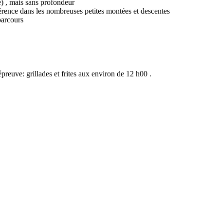
e) , mais sans profondeur
dhérence dans les nombreuses petites montées et descentes
parcours
épreuve: grillades et frites aux environ de 12 h00 .