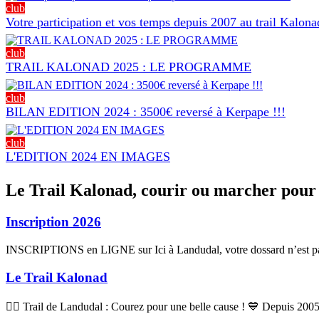
club
Votre participation et vos temps depuis 2007 au trail Kalona
club
TRAIL KALONAD 2025 : LE PROGRAMME
club
BILAN EDITION 2024 : 3500€ reversé à Kerpape !!!
club
L'EDITION 2024 EN IMAGES
Le Trail Kalonad, courir ou marcher pour 
Inscription 2026
INSCRIPTIONS en LIGNE sur Ici à Landudal, votre dossard n’est pas 
Le Trail Kalonad
🏃‍♂️ Trail de Landudal : Courez pour une belle cause ! 💙 Depuis 2005,