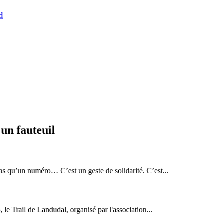
d
un fauteuil
qu’un numéro… C’est un geste de solidarité. C’est...
 le Trail de Landudal, organisé par l'association...