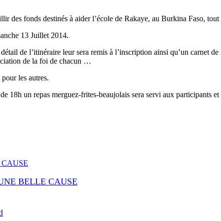
ueillir des fonds destinés à aider l’école de Rakaye, au Burkina Faso, 
manche 13 Juillet 2014.
détail de l’itinéraire leur sera remis à l’inscription ainsi qu’un carnet de
éciation de la foi de chacun …
 pour les autres.
e 18h un repas merguez-frites-beaujolais sera servi aux participants et u
 UNE BELLE CAUSE
d