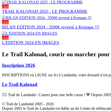
club
TRAIL KALONAD 2025 : LE PROGRAMME
club
BILAN EDITION 2024 : 3500€ reversé à Kerpape !!!
club
L'EDITION 2024 EN IMAGES
Le Trail Kalonad, courir ou marcher pour 
Inscription 2026
INSCRIPTIONS en LIGNE sur Ici à Landudal, votre dossard n’est pas 
Le Trail Kalonad
🏃‍♂️ Trail de Landudal : Courez pour une belle cause ! 💙 Depuis 2005,
© Trail de Landudal 2005 - 2026
Depuis 2005 le Trail de Landudal est fidèle au du Centre de rééducati