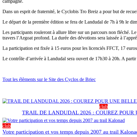
campagne.
Dans un esprit de fraternité, le Cyclobis Tro Breiz a pour but de rec
Le départ de la première édition se fera de Landudal de 7h à 9h le di
Les participants rouleront à allure libre sur un parcours non fléché. Le 
travers l’Argoat profond. La durée des dévotions sera laissée à l’appr
La participation est fixée à 15 euros pour les licenciés FFCT, 17 euros
Le contrôle d’arrivée à Landudal sera ouvert de 17h30 à 20h. A partir d
Tout les élèments sur le Site des Cyclos de Briec
club
TRAIL DE LANDUDAL 2026 : COUREZ POUR
club
Votre participation et vos temps depuis 2007 au trail Kalona