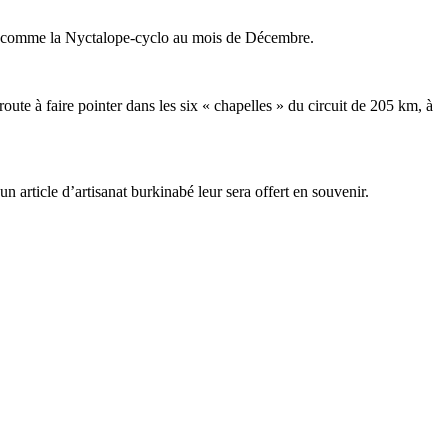
tout comme la Nyctalope-cyclo au mois de Décembre.
 route à faire pointer dans les six « chapelles » du circuit de 205 km, à
n article d’artisanat burkinabé leur sera offert en souvenir.