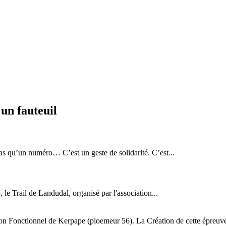
un fauteuil
qu’un numéro… C’est un geste de solidarité. C’est...
 le Trail de Landudal, organisé par l'association...
on Fonctionnel de Kerpape (ploemeur 56). La Création de cette épreuve à