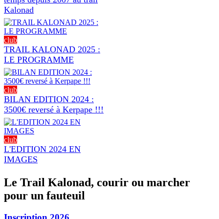
Kalonad
club
TRAIL KALONAD 2025 :
LE PROGRAMME
club
BILAN EDITION 2024 :
3500€ reversé à Kerpape !!!
club
L'EDITION 2024 EN
IMAGES
Le Trail Kalonad, courir ou marcher
pour un fauteuil
Inscription 2026