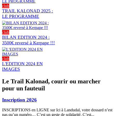
club
TRAIL KALONAD 2025 :
LE PROGRAMME
club
BILAN EDITION 2024 :
3500€ reversé à Kerpape !!!
club
L'EDITION 2024 EN
IMAGES
Le Trail Kalonad, courir ou marcher
pour un fauteuil
Inscription 2026
INSCRIPTIONS en LIGNE sur Ici à Landudal, votre dossard n’est
pas qu’un numéro… C’est un geste de solidarité. C’est...