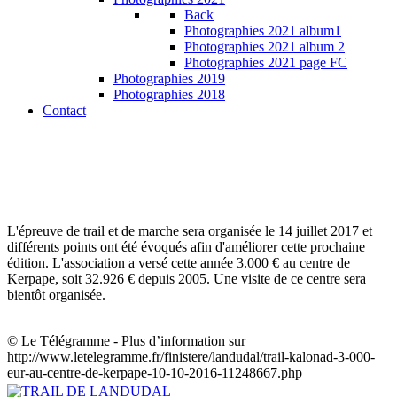
Back
Photographies 2021 album1
Photographies 2021 album 2
Photographies 2021 page FC
Photographies 2019
Photographies 2018
Contact
L'épreuve de trail et de marche sera organisée le 14 juillet 2017 et
différents points ont été évoqués afin d'améliorer cette prochaine
édition. L'association a versé cette année 3.000 € au centre de
Kerpape, soit 32.926 € depuis 2005. Une visite de ce centre sera
bientôt organisée.
© Le Télégramme - Plus d’information sur
http://www.letelegramme.fr/finistere/landudal/trail-kalonad-3-000-
eur-au-centre-de-kerpape-10-10-2016-11248667.php