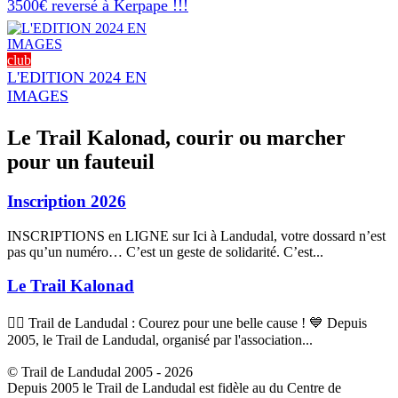
3500€ reversé à Kerpape !!!
club
L'EDITION 2024 EN
IMAGES
Le Trail Kalonad, courir ou marcher
pour un fauteuil
Inscription 2026
INSCRIPTIONS en LIGNE sur Ici à Landudal, votre dossard n’est
pas qu’un numéro… C’est un geste de solidarité. C’est...
Le Trail Kalonad
🏃‍♂️ Trail de Landudal : Courez pour une belle cause ! 💙 Depuis
2005, le Trail de Landudal, organisé par l'association...
© Trail de Landudal 2005 - 2026
Depuis 2005 le Trail de Landudal est fidèle au du Centre de