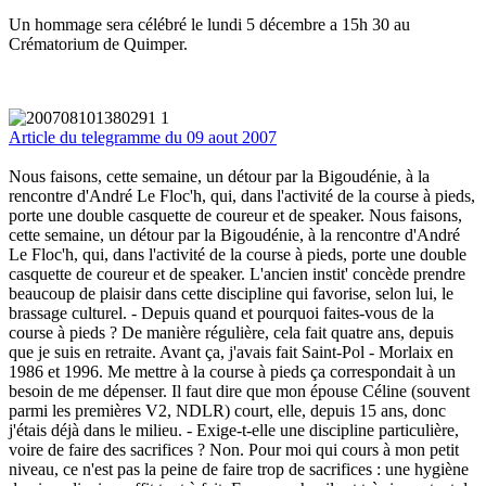
Un hommage sera célébré le lundi 5 décembre a 15h 30 au
Crématorium de Quimper.
Article du telegramme du 09 aout 2007
Nous faisons, cette semaine, un détour par la Bigoudénie, à la
rencontre d'André Le Floc'h, qui, dans l'activité de la course à pieds,
porte une double casquette de coureur et de speaker. Nous faisons,
cette semaine, un détour par la Bigoudénie, à la rencontre d'André
Le Floc'h, qui, dans l'activité de la course à pieds, porte une double
casquette de coureur et de speaker. L'ancien instit' concède prendre
beaucoup de plaisir dans cette discipline qui favorise, selon lui, le
brassage culturel. - Depuis quand et pourquoi faites-vous de la
course à pieds ? De manière régulière, cela fait quatre ans, depuis
que je suis en retraite. Avant ça, j'avais fait Saint-Pol - Morlaix en
1986 et 1996. Me mettre à la course à pieds ça correspondait à un
besoin de me dépenser. Il faut dire que mon épouse Céline (souvent
parmi les premières V2, NDLR) court, elle, depuis 15 ans, donc
j'étais déjà dans le milieu. - Exige-t-elle une discipline particulière,
voire de faire des sacrifices ? Non. Pour moi qui cours à mon petit
niveau, ce n'est pas la peine de faire trop de sacrifices : une hygiène