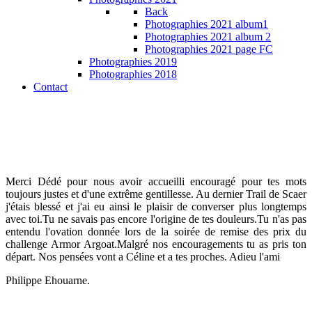
Back
Photographies 2021 album1
Photographies 2021 album 2
Photographies 2021 page FC
Photographies 2019
Photographies 2018
Contact
Merci Dédé pour nous avoir accueilli encouragé pour tes mots
toujours justes et d'une extrême gentillesse. Au dernier Trail de Scaer
j'étais blessé et j'ai eu ainsi le plaisir de converser plus longtemps
avec toi.Tu ne savais pas encore l'origine de tes douleurs.Tu n'as pas
entendu l'ovation donnée lors de la soirée de remise des prix du
challenge Armor Argoat.Malgré nos encouragements tu as pris ton
départ. Nos pensées vont a Céline et a tes proches. Adieu l'ami
Philippe Ehouarne.