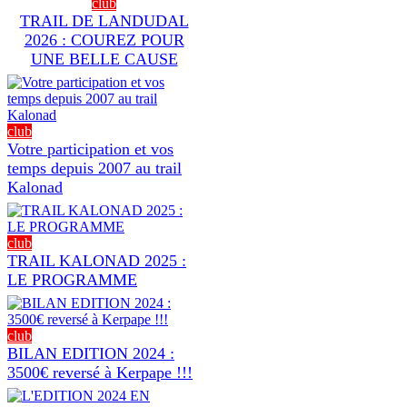
club
TRAIL DE LANDUDAL
2026 : COUREZ POUR
UNE BELLE CAUSE
club
Votre participation et vos
temps depuis 2007 au trail
Kalonad
club
TRAIL KALONAD 2025 :
LE PROGRAMME
club
BILAN EDITION 2024 :
3500€ reversé à Kerpape !!!