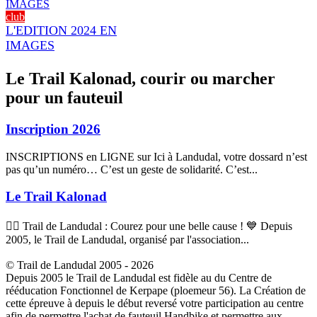
club
L'EDITION 2024 EN
IMAGES
Le Trail Kalonad, courir ou marcher
pour un fauteuil
Inscription 2026
INSCRIPTIONS en LIGNE sur Ici à Landudal, votre dossard n’est
pas qu’un numéro… C’est un geste de solidarité. C’est...
Le Trail Kalonad
🏃‍♂️ Trail de Landudal : Courez pour une belle cause ! 💙 Depuis
2005, le Trail de Landudal, organisé par l'association...
© Trail de Landudal 2005 - 2026
Depuis 2005 le Trail de Landudal est fidèle au du Centre de
rééducation Fonctionnel de Kerpape (ploemeur 56). La Création de
cette épreuve à depuis le début reversé votre participation au centre
afin de permettre l'achat de fauteuil Handbike et permettre aux