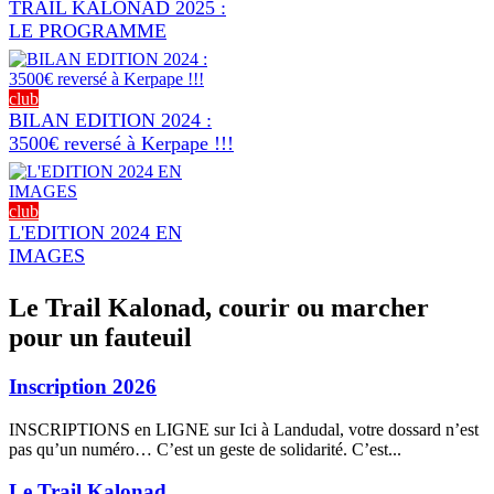
TRAIL KALONAD 2025 :
LE PROGRAMME
club
BILAN EDITION 2024 :
3500€ reversé à Kerpape !!!
club
L'EDITION 2024 EN
IMAGES
Le Trail Kalonad, courir ou marcher
pour un fauteuil
Inscription 2026
INSCRIPTIONS en LIGNE sur Ici à Landudal, votre dossard n’est
pas qu’un numéro… C’est un geste de solidarité. C’est...
Le Trail Kalonad