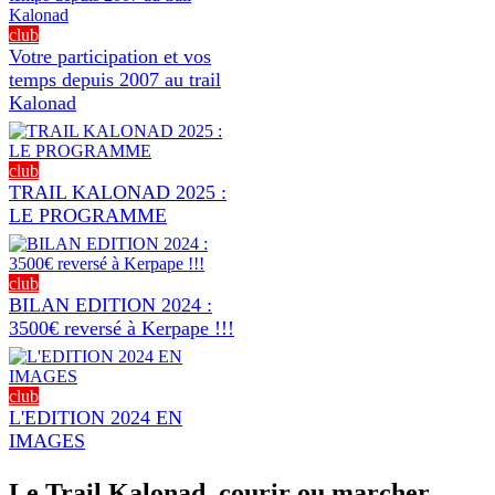
club
Votre participation et vos
temps depuis 2007 au trail
Kalonad
club
TRAIL KALONAD 2025 :
LE PROGRAMME
club
BILAN EDITION 2024 :
3500€ reversé à Kerpape !!!
club
L'EDITION 2024 EN
IMAGES
Le Trail Kalonad, courir ou marcher