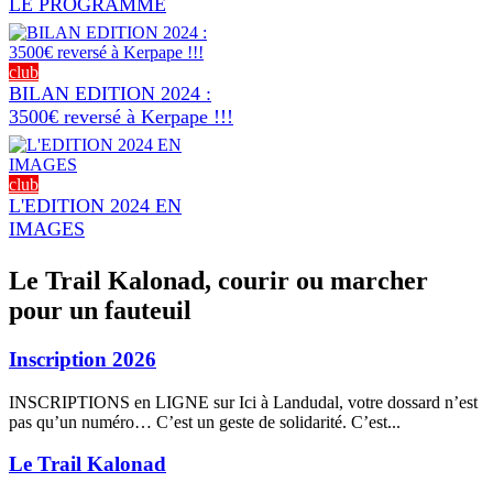
LE PROGRAMME
club
BILAN EDITION 2024 :
3500€ reversé à Kerpape !!!
club
L'EDITION 2024 EN
IMAGES
Le Trail Kalonad, courir ou marcher
pour un fauteuil
Inscription 2026
INSCRIPTIONS en LIGNE sur Ici à Landudal, votre dossard n’est
pas qu’un numéro… C’est un geste de solidarité. C’est...
Le Trail Kalonad