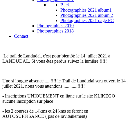
Back
Photographies 2021 album1
Photographies 2021 album 2
Photographies 2021 page FC
Photographies 2019
Photographies 2018
Contact
Le trail de Landudal, c'est pour bientôt: le 14 juillet 2021 a
LANDUDAL. Si vous êtes perdus suivez la lumière !!!!!
Une si longue absence .....!!!! le Trail de Landudal sera ouvert le 14
juillet 2021, nous vous attendons.............!!!!!
- Inscriptions UNIQUEMENT en ligne sur le site KLIKEGO ,
aucune inscription sur place
- les 2 courses de 14kms et 24 kms se feront en
AUTOSUFFISANCE ( pas de ravitaillement)