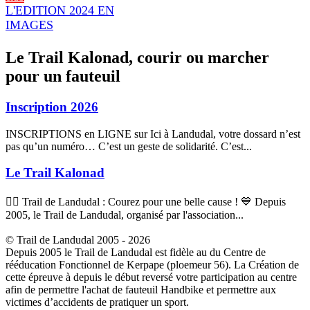
L'EDITION 2024 EN
IMAGES
Le Trail Kalonad, courir ou marcher
pour un fauteuil
Inscription 2026
INSCRIPTIONS en LIGNE sur Ici à Landudal, votre dossard n’est
pas qu’un numéro… C’est un geste de solidarité. C’est...
Le Trail Kalonad
🏃‍♂️ Trail de Landudal : Courez pour une belle cause ! 💙 Depuis
2005, le Trail de Landudal, organisé par l'association...
© Trail de Landudal 2005 - 2026
Depuis 2005 le Trail de Landudal est fidèle au du Centre de
rééducation Fonctionnel de Kerpape (ploemeur 56). La Création de
cette épreuve à depuis le début reversé votre participation au centre
afin de permettre l'achat de fauteuil Handbike et permettre aux
victimes d’accidents de pratiquer un sport.