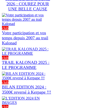
2026 : COUREZ POUR
UNE BELLE CAUSE
club
Votre participation et vos
temps depuis 2007 au trail
Kalonad
club
TRAIL KALONAD 2025 :
LE PROGRAMME
club
BILAN EDITION 2024 :
3500€ reversé à Kerpape !!!
club