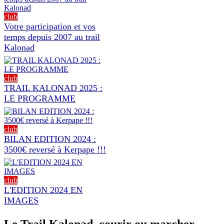
club
Votre participation et vos
temps depuis 2007 au trail
Kalonad
club
TRAIL KALONAD 2025 :
LE PROGRAMME
club
BILAN EDITION 2024 :
3500€ reversé à Kerpape !!!
club
L'EDITION 2024 EN
IMAGES
Le Trail Kalonad, courir ou marcher